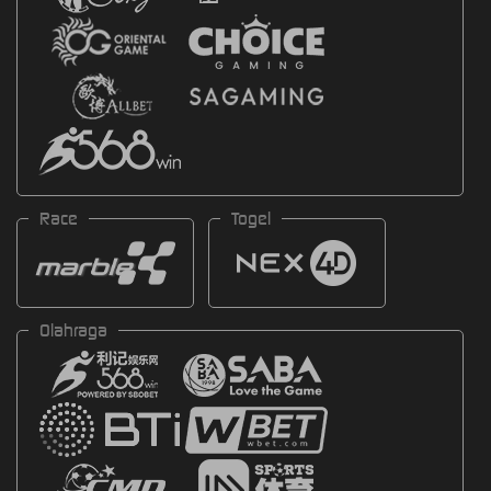
Race
Togel
Olahraga