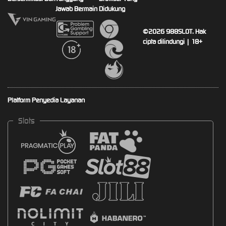
Jawab Bermain
Didukung
©2026 988SLOT. Hak
cipta dilindungi | 18+
Platform Penyedia Layanan
Slots