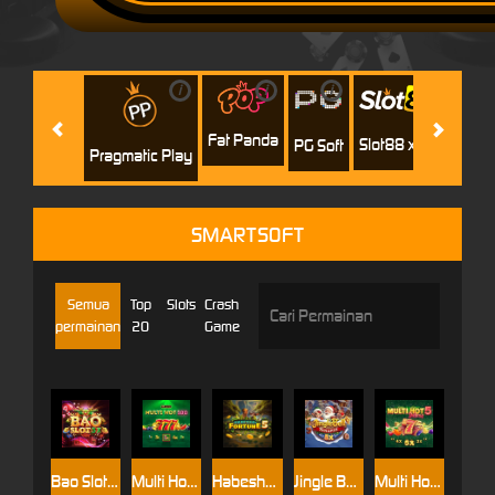
i
i
i
i
i
Facha
Fat Panda
Slot88 x PP
PG Soft
Pragmatic Play
SMARTSOFT
Semua
Top
Slots
Crash
permainan
20
Game
Bao Slot 5X
Multi Hot 100
Habesha Fortune 5
Jingle Bell Bonanza
Multi Hot 5 Deluxe