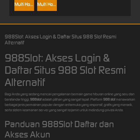
Multi Hot 5 Wild
Multi Hot Wild Ways
988Slot: Akses Login & Daftar Situs 988 Slot Resmi
Alternatif
988Slot: Akses Login &
Daftar Situs 988 Slot Resmi
Alternatif
Bagi Anda yang sedang mencari pengalaman bermain game hiburan online yang seru dan
berstandar tinggi,
988slot
adalah pilihan yang sangat tepat. Platform
988 slot
menawarkan
berbagai jenis permainan populer dengan antarmuka yang responsif, grafis yang menarik,
serta sistem keamanan server yang sangat terjamin untuk melindungi privasi Anda.
Panduan 988Slot Daftar dan
Akses Akun