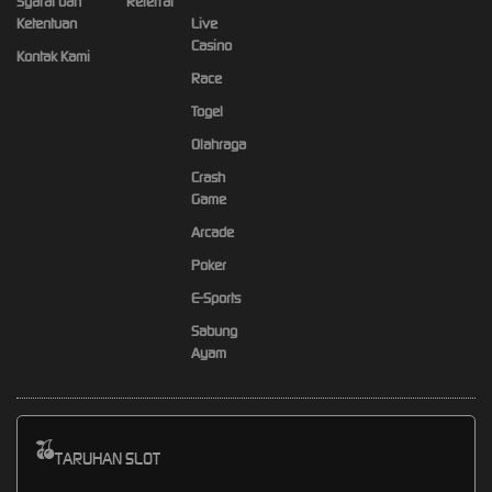
Syarat dan
Referral
Ketentuan
Live
Casino
Kontak Kami
Race
Togel
Olahraga
Crash
Game
Arcade
Poker
E-Sports
Sabung
Ayam
TARUHAN SLOT