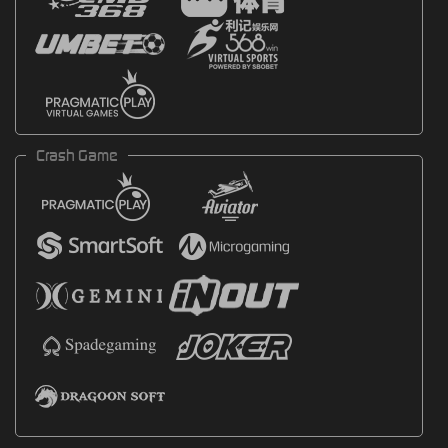
Crash Game