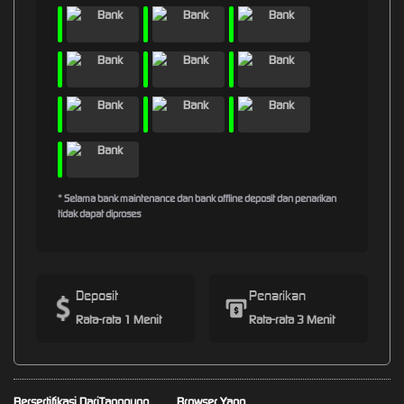
* Selama bank maintenance dan bank offline deposit dan penarikan
tidak dapat diproses
Deposit
Penarikan
Rata-rata 1 Menit
Rata-rata 3 Menit
Bersertifikasi Dari
Tanggung
Browser Yang