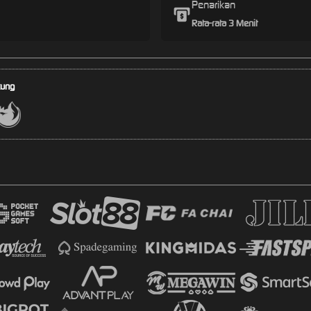
Penarikan
Rata-rata 3 Menit
kung