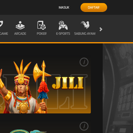
MASUK
DAFTAR
 GAME
ARCADE
POKER
E-SPORTS
SABUNG AYAM
PROMOSI
i
i