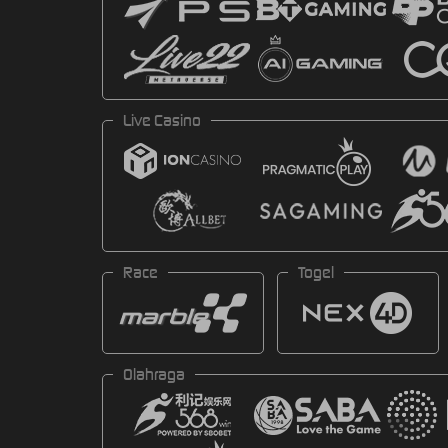
Live Casino
Race
Togel
Olahraga