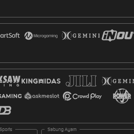
Sports
Sabung Ayam