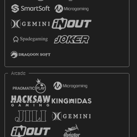
Arcade