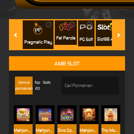
i
i
i
i
i
Facha
Fat Panda
Slot88 x PP
PG Soft
Pragmatic Play
AMB SLOT
Semua
Top
Slots
permainan
20
Mahjong Legend
Mahjong Legend Xmas
Dino Gems
Mahjong Legacy
The Monkey King