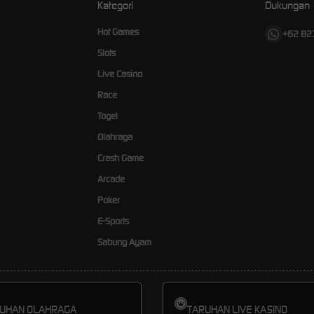
Kategori
Dukungan
Hot Games
+62 82
Slots
Live Casino
Race
Togel
Olahraga
Crash Game
Arcade
Poker
E-Sports
Sabung Ayam
UHAN OLAHRAGA
TARUHAN LIVE KASINO