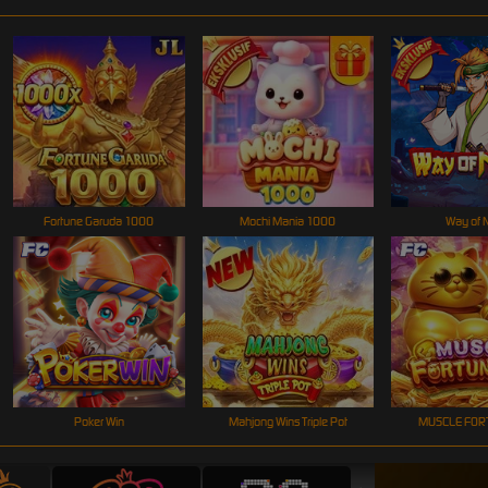
Fortune Garuda 1000
Mochi Mania 1000
Way of N
Poker Win
Mahjong Wins Triple Pot
MUSCLE FOR