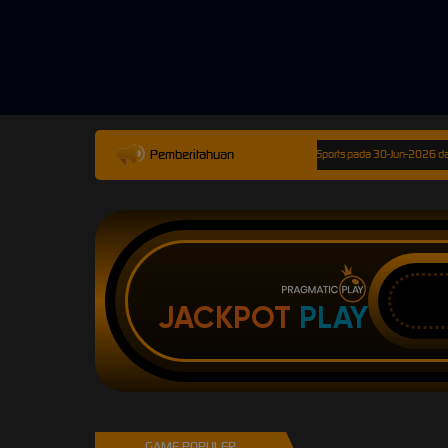
Pemberitahuan
Pemeliharaan Terjadwal: PP Virtual Sports pada 30-Jun-2026 dari 15.0
JACKPOT
PLAY
GAME POPULER