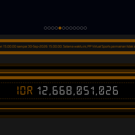
0.00 sampai 30-Sep-2026 15.00.00. Selama waktu ini, PP Virtual Sports permainan tidak akan t
IDR
12,668,051,026