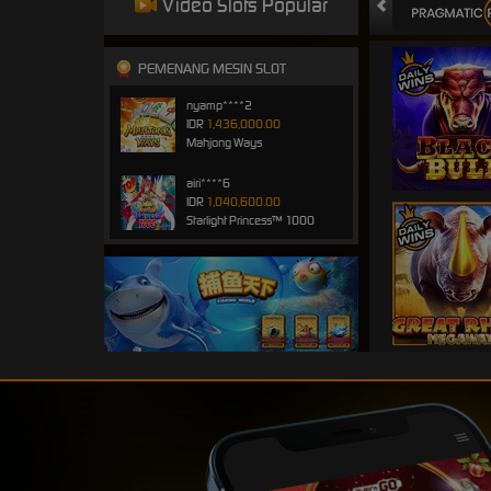
Video Slots Popular
PEMENANG MESIN SLOT
nyamp****2
IDR
1,436,000.00
Mahjong Ways
airi****6
IDR
1,040,600.00
Starlight Princess™ 1000
idris0****9
IDR
664,800.00
Mahjong Ways
rai****2
IDR
647,200.00
Fortune Tiger
gasboc****2
IDR
477,100.00
Mahjong Wins 3 – Black
Scatter