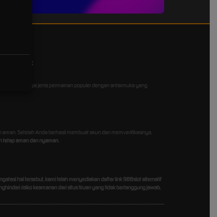
natif
arkan berbagai jenis permainan populer dengan antarmuka yang
dan aman. Setelah Anda berhasil membuat akun dan memverifikasinya,
in tetap aman dan nyaman.
tasi hal tersebut, kami telah menyediakan daftar link
988slot alternatif
hindari risiko keamanan dari situs tiruan yang tidak bertanggung jawab.