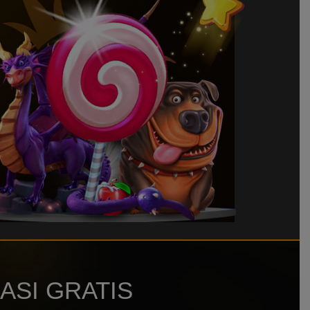
ASI GRATIS