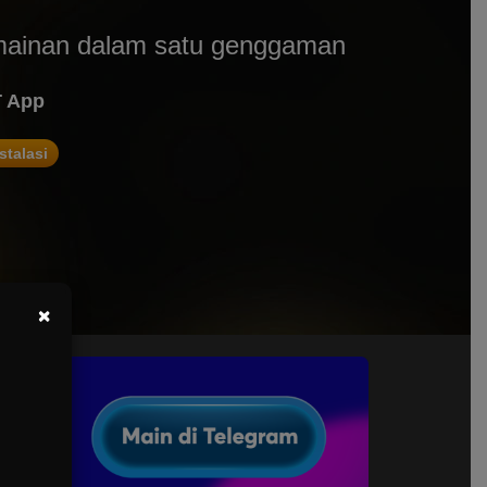
rmainan dalam satu genggaman
 App
stalasi
×