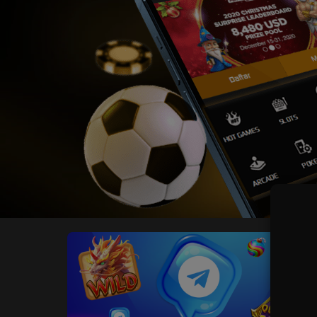
airi****6
IDR
465,000.00
Gates of Olympus 1000
f****y
IDR
440,400.00
Mahjong Ways