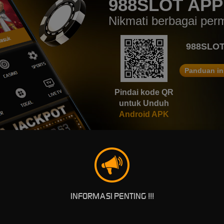
988SLOT APP
Nikmati berbagai pe
988SLOT
Panduan in
Pindai kode QR
untuk Unduh
Android APK
INFORMASI PENTING !!!