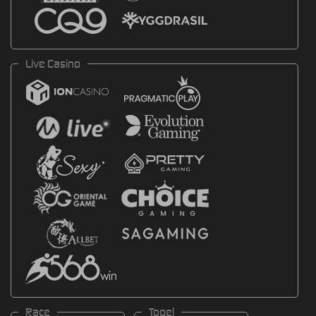
Live Casino
Race
Togel