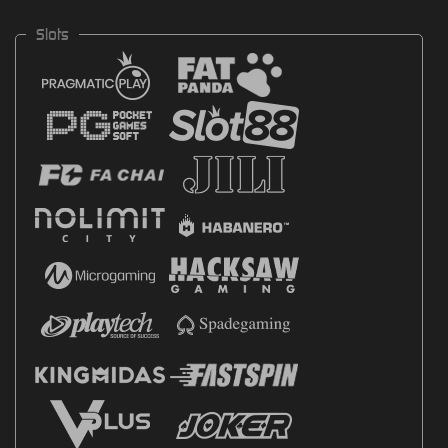
Slots