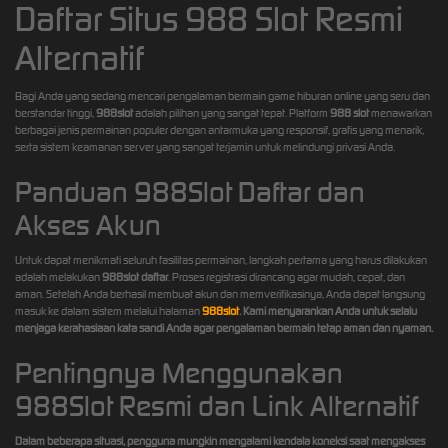
Daftar Situs 988 Slot Resmi
Alternatif
Bagi Anda yang sedang mencari pengalaman bermain game hiburan online yang seru dan
berstandar tinggi,
988slot
adalah pilihan yang sangat tepat. Platform
988 slot
menawarkan
berbagai jenis permainan populer dengan antarmuka yang responsif, grafis yang menarik,
serta sistem keamanan server yang sangat terjamin untuk melindungi privasi Anda.
Panduan 988Slot Daftar dan
Akses Akun
Untuk dapat menikmati seluruh fasilitas permainan, langkah pertama yang harus dilakukan
adalah melakukan
988slot daftar
. Proses registrasi dirancang agar mudah, cepat, dan
aman. Setelah Anda berhasil membuat akun dan memverifikasinya, Anda dapat langsung
masuk ke dalam sistem melalui halaman
988slot
. Kami menyarankan Anda untuk selalu
menjaga kerahasiaan kata sandi Anda agar pengalaman bermain tetap aman dan nyaman.
Pentingnya Menggunakan
988Slot Resmi dan Link Alternatif
Dalam beberapa situasi, pengguna mungkin mengalami kendala koneksi saat mengakses