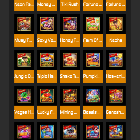
Neon Fantasy
Money Dragon
Tiki Rush
Fortune Jewels II
Fortune Jewels I
Muay Thai Fighter
Sexy Vegas
Honey Trap
Farm Of Fortune
Nezha
Jungle Quest
Triple Happiness
Snake Treasure
Pumpkins Go Lucky
Heavenly Fortunes 2
Vegas Hot Fruit
Lucky Fortune
Mining Bonanza
Beasts Of Luck
Ganesha Luck