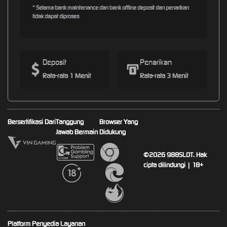
* Selama bank maintenance dan bank offline deposit dan penarikan
tidak dapat diproses
Deposit
Penarikan
Rata-rata 1 Menit
Rata-rata 3 Menit
Bersertifikasi Dari
Tanggung
Browser Yang
Jawab Bermain
Didukung
©2026 988SLOT. Hak
cipta dilindungi | 18+
Platform Penyedia Layanan