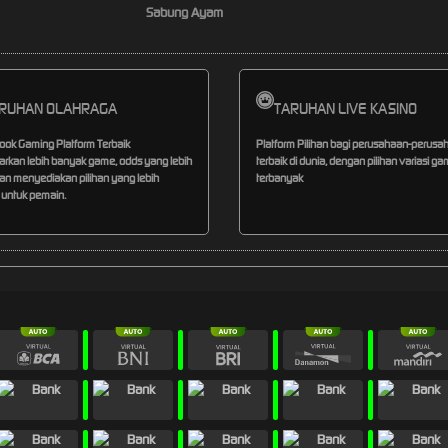
Sabung Ayam
RUHAN OLAHRAGA
TARUHAN LIVE KASINO
ook Gaming Platform Terbaik
Platform Pilihan bagi perusahaan-perusa
kan lebih banyak game, odds yang lebih
terbaik di dunia, dengan pilihan variasi g
 dan menyediakan pilihan yang lebih
terbanyak
untuk pemain.