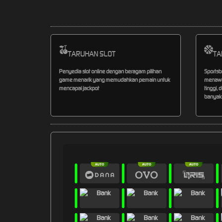
TARUHAN SLOT
TA
Penyedia slot online dengan beragam pilihan
Sportsb
game menarik yang memudahkan pemain untuk
menawar
mencapai jackpot
tinggi,
banyak 