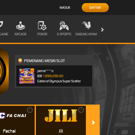
MASUK
DAFTAR
 GAME
ARCADE
POKER
E-SPORTS
SABUNG AYAM
PROMOSI
PEMENANG MESIN SLOT
perna****o
IDR
1,899,290.00
Gates of Olympus Super Scatter
c****8
IDR
1,262,600.00
Mahjong Wins 3 – Black Scatter
i
i
i
sa****2
IDR
1,037,300.00
No Limit City
Sweet Bonanza 2500
Fachai
Jili
f****y