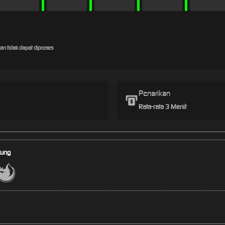
an tidak dapat diproses
Penarikan
Rata-rata 3 Menit
kung