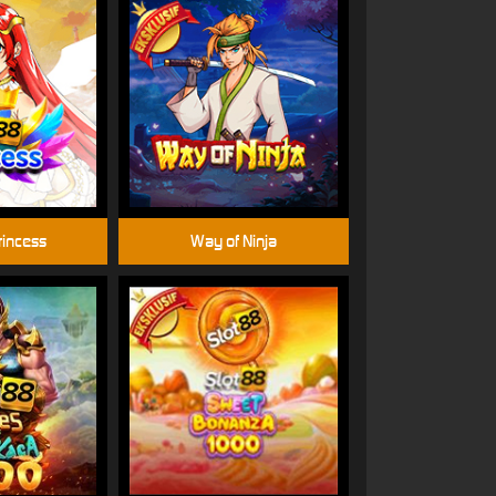
Gates of Olympus 1000
rincess
Way of Ninja