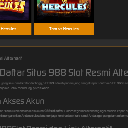
 Hercules
Thor vs Hercules
 Alternatif
aftar Situs 988 Slot Resmi Alte
ang seru dan berstandar tinggi,
988slot
adalah pilihan yang sangat tepat. Platform
988 slot
mena
erjamin untuk melindungi privasi Anda.
n Akses Akun
 harus dilakukan adalah melakukan
988slot daftar
. Proses registrasi dirancang agar mudah, cepat
mi menyarankan Anda untuk selalu menjaga kerahasiaan kata sandi Anda agar pengalaman berm