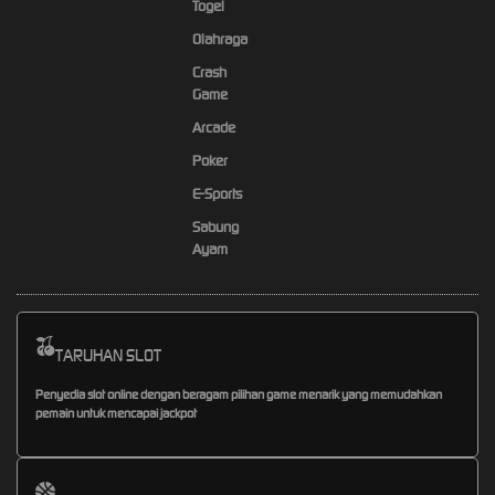
Togel
Olahraga
Crash
Game
Arcade
Poker
E-Sports
Sabung
Ayam
TARUHAN SLOT
Penyedia slot online dengan beragam pilihan game menarik yang memudahkan
pemain untuk mencapai jackpot