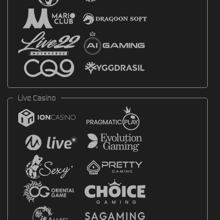
Live Casino