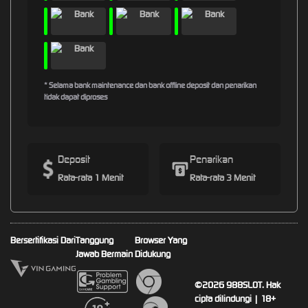
* Selama bank maintenance dan bank offline deposit dan penarikan
tidak dapat diproses
Deposit
Penarikan
Rata-rata 1 Menit
Rata-rata 3 Menit
Bersertifikasi Dari
Tanggung
Browser Yang
Jawab Bermain
Didukung
©2026 988SLOT. Hak
cipta dilindungi | 18+