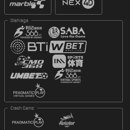
Olahraga
Crash Game