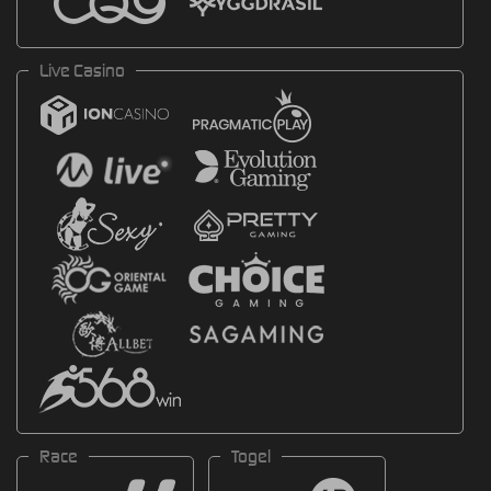
Live Casino
Race
Togel