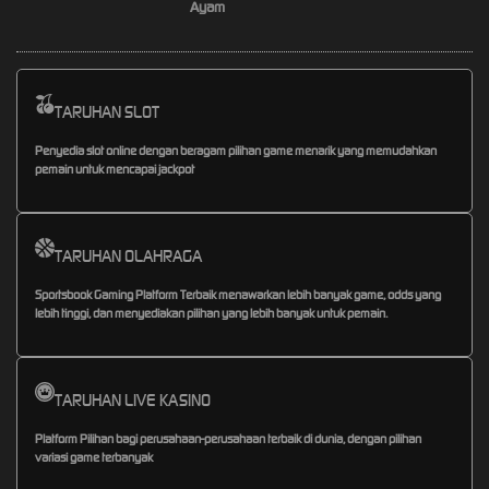
Ayam
TARUHAN SLOT
Penyedia slot online dengan beragam pilihan game menarik yang memudahkan
pemain untuk mencapai jackpot
TARUHAN OLAHRAGA
Sportsbook Gaming Platform Terbaik menawarkan lebih banyak game, odds yang
lebih tinggi, dan menyediakan pilihan yang lebih banyak untuk pemain.
TARUHAN LIVE KASINO
Platform Pilihan bagi perusahaan-perusahaan terbaik di dunia, dengan pilihan
variasi game terbanyak