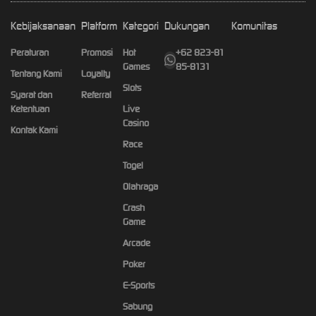
Kebijaksanaan
Platform
Kategori
Dukungan
Komunitas
Peraturan
Promosi
Hot
+62 823-81
Games
85-8131
Tentang Kami
Loyalty
Slots
Syarat dan
Referral
Ketentuan
Live
Casino
Kontak Kami
Race
Togel
Olahraga
Crash
Game
Arcade
Poker
E-Sports
Sabung