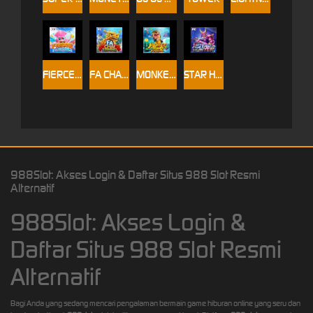
FIERCE FISHING
FA CHAI FISHING
MONKEY KING FISHING
STAR HUNTER
988Slot: Akses Login & Daftar Situs 988 Slot Resmi
Alternatif
988Slot: Akses Login &
Daftar Situs 988 Slot Resmi
Alternatif
Bagi Anda yang sedang mencari pengalaman bermain game hiburan online yang seru dan