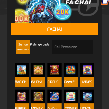
FACHAI
Semua
Fishing
Arcade
permainan
BAO CHUAN FISHING
FA CHAI DOZER
CIRCUS DOZER
Gods Fortune Fishing
MINES
SUPER COLOR GAME
MONEY TREE DOZER
Go Go Rise
TOWER
LIGHTNING BOMB