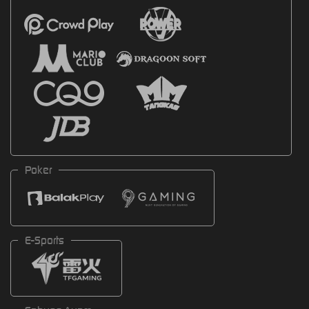
Poker
E-Sports