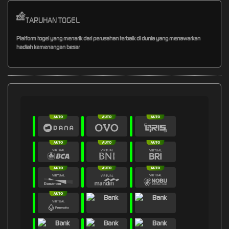
TARUHAN TOGEL
Platform togel yang menarik dari perusahan terbaik di dunia yang menawarkan
hadiah kemenangan besar