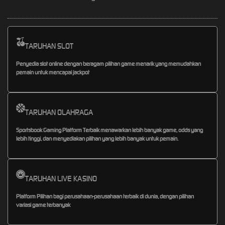
TARUHAN SLOT
Penyedia slot online dengan beragam pilihan game menarik yang memudahkan
pemain untuk mencapai jackpot
TARUHAN OLAHRAGA
Sportsbook Gaming Platform Terbaik menawarkan lebih banyak game, odds yang
lebih tinggi, dan menyediakan pilihan yang lebih banyak untuk pemain.
TARUHAN LIVE KASINO
Platform Pilihan bagi perusahaan-perusahaan terbaik di dunia, dengan pilihan
variasi game terbanyak