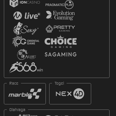
Race
Togel
Olahraga