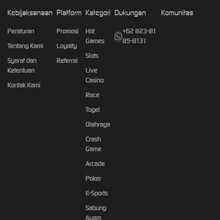
Kebijaksanaan
Platform
Kategori
Dukungan
Komunitas
Peraturan
Promosi
Hot
+62 823-81
Games
85-8131
Tentang Kami
Loyalty
Slots
Syarat dan
Referral
Ketentuan
Live
Casino
Kontak Kami
Race
Togel
Olahraga
Crash
Game
Arcade
Poker
E-Sports
Sabung
Ayam