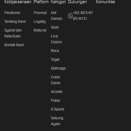
Kebijaksanaan
Platform
Kategori
Dukungan
Komunitas
Peraturan
Promosi
Hot
+62 823-81
Games
85-8131
Tentang Kami
Loyalty
Slots
Syarat dan
Referral
Ketentuan
Live
Casino
Kontak Kami
Race
Togel
Olahraga
Crash
Game
Arcade
Poker
E-Sports
Sabung
Ayam