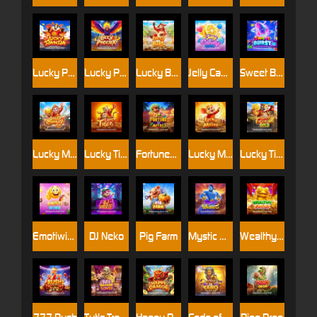
Lucky Panda
Lucky Phoenix
Lucky Bull
Jelly Candy
Sweet Burst
Lucky MonKey
Lucky Tiger
Fortunes of Aztec
Lucky Mouse
Lucky Tiger Gold Ultimate
Emotiwins
DJ Neko
Pig Farm
Mystic Wishes
Wealthy Frog