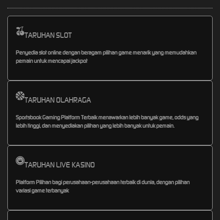
TARUHAN SLOT
Penyedia slot online dengan beragam pilihan game menarik yang memudahkan
pemain untuk mencapai jackpot
TARUHAN OLAHRAGA
Sportsbook Gaming Platform Terbaik menawarkan lebih banyak game, odds yang
lebih tinggi, dan menyediakan pilihan yang lebih banyak untuk pemain.
TARUHAN LIVE KASINO
Platform Pilihan bagi perusahaan-perusahaan terbaik di dunia, dengan pilihan
variasi game terbanyak