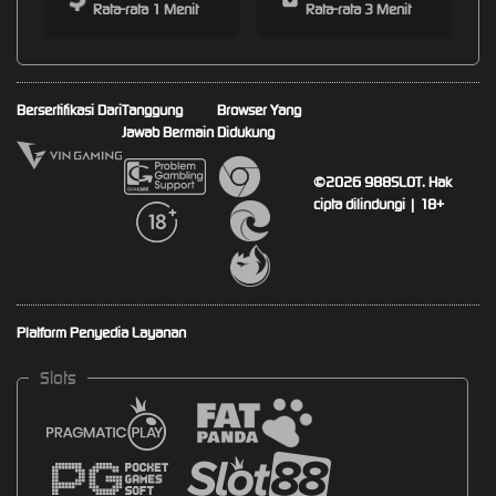
Rata-rata 1 Menit
Rata-rata 3 Menit
Bersertifikasi Dari
Tanggung
Browser Yang
Jawab Bermain
Didukung
©2026 988SLOT. Hak
cipta dilindungi | 18+
Platform Penyedia Layanan
Slots