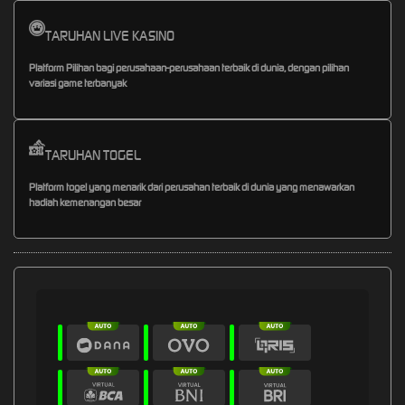
TARUHAN LIVE KASINO
Platform Pilihan bagi perusahaan-perusahaan terbaik di dunia, dengan pilihan
variasi game terbanyak
TARUHAN TOGEL
Platform togel yang menarik dari perusahan terbaik di dunia yang menawarkan
hadiah kemenangan besar