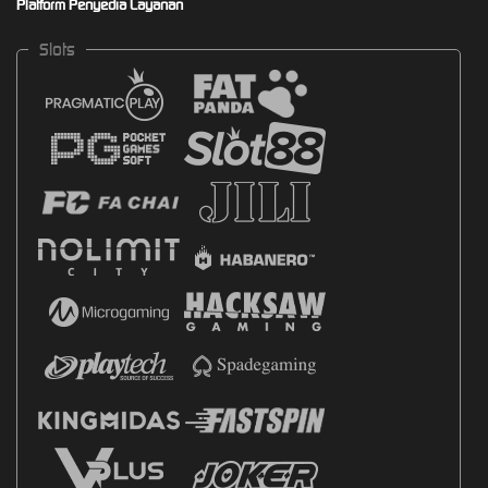
Platform Penyedia Layanan
Slots