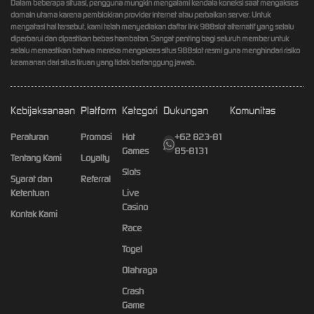
Dalam beberapa situasi, pengguna mungkin mengalami kendala koneksi saat mengakses
domain utama karena pemblokiran provider internet atau perbaikan server. Untuk
mengatasi hal tersebut, kami telah menyediakan daftar link
988slot alternatif
yang selalu
diperbarui dan dipastikan bebas hambatan. Sangat penting bagi seluruh member untuk
selalu memastikan bahwa mereka mengakses situs
988slot resmi
guna menghindari risiko
keamanan dari situs tiruan yang tidak bertanggung jawab.
Kebijaksanaan
Platform
Kategori
Dukungan
Komunitas
Peraturan
Promosi
Hot
+62 823-81
Games
85-8131
Tentang Kami
Loyalty
Slots
Syarat dan
Referral
Ketentuan
Live
Casino
Kontak Kami
Race
Togel
Olahraga
Crash
Game