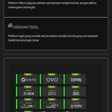
Platform Pilihan bagi perusahaan-perusahaan terbaik di dunia, dengan pilihan
variasi game terbanyak
TARUHAN TOGEL
Platform togel yang menarik dari perusahan terbaik di dunia yang menawarkan
hadiah kemenangan besar