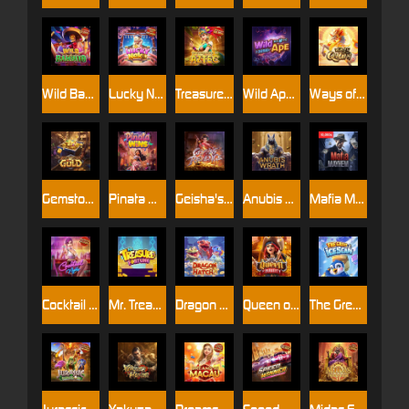
Wild Bandito
Lucky Neko
Treasures of Aztec
Wild Ape #3258
Ways of the Qilin
Gemstones Gold
Pinata Wins
Geisha's Revenge
Anubis Wrath
Mafia Mayhem
Cocktail Nights
Mr. Treasure’s Fortune
Dragon Hatch 2
Queen of Bounty
The Great Icescape