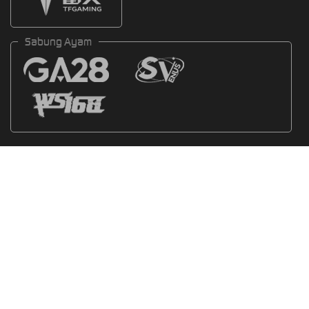
Sabung Ayam