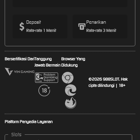
Deposit
Penarikan
Rata-rata 1 Menit
Rata-rata 3 Menit
Bersertifikasi Dari
Tanggung
Browser Yang
Jawab Bermain
Didukung
©2026 988SLOT. Hak
cipta dilindungi | 18+
Platform Penyedia Layanan
Slots