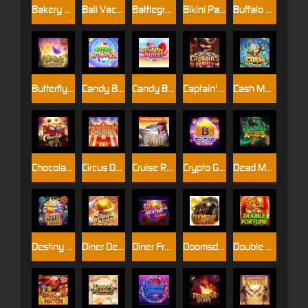
Bakery Bonanza
Bali Vacation
Battleground Royale
Bikini Paradise
Buffalo Win
Butterfly Blossom
Candy Bonanza
Candy Burst
Captain's Bounty
Cash Mania
Chocolate Deluxe
Circus Delight
Cruise Royale
Crypto Gold
Dead Man's Riches
Destiny of Sun and Moon
Diner Delights
Diner Frenzy Spins
Doomsday Rampage
Double Fortune