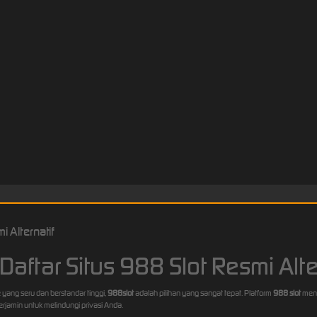
 Alternatif
aftar Situs 988 Slot Resmi Alte
ang seru dan berstandar tinggi,
988slot
adalah pilihan yang sangat tepat. Platform
988 slot
mena
erjamin untuk melindungi privasi Anda.