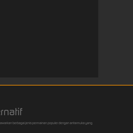
rnatif
warkan berbagai jenis permainan populer dengan antarmuka yang