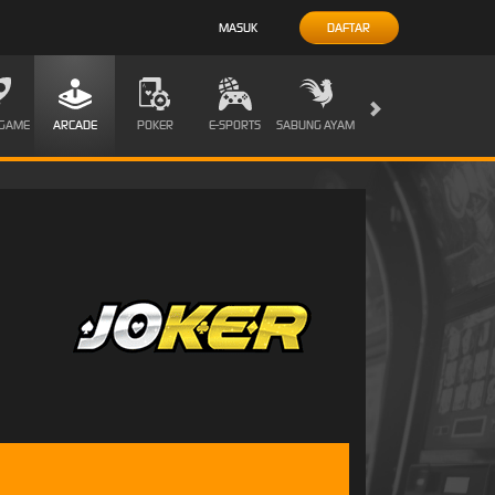
MASUK
DAFTAR
 GAME
ARCADE
POKER
E-SPORTS
SABUNG AYAM
PROMOSI