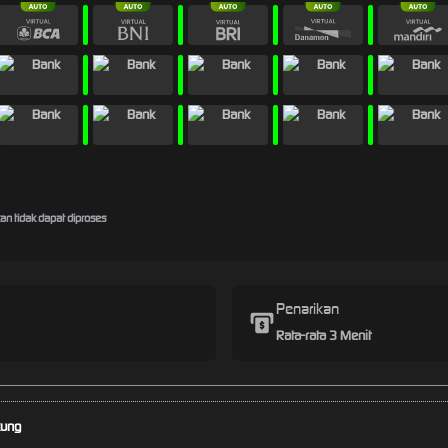
an tidak dapat diproses
Penarikan
Rata-rata 3 Menit
kung