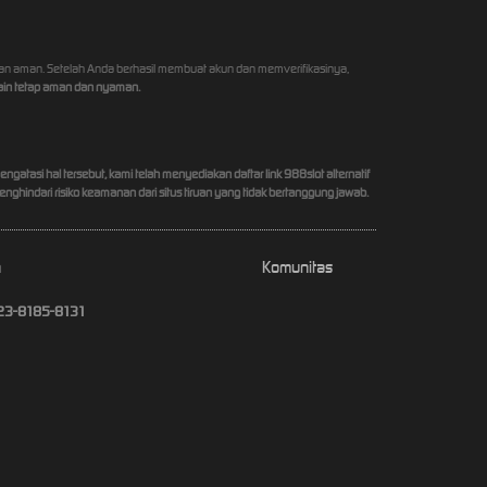
, dan aman. Setelah Anda berhasil membuat akun dan memverifikasinya,
ain tetap aman dan nyaman.
gatasi hal tersebut, kami telah menyediakan daftar link
988slot alternatif
ghindari risiko keamanan dari situs tiruan yang tidak bertanggung jawab.
n
Komunitas
23-8185-8131