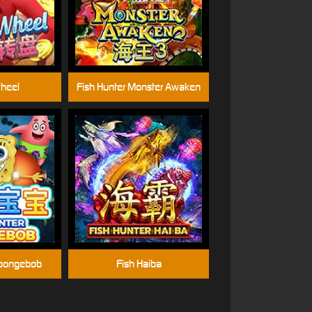
heel
Fish Hunter Monster Awaken
Spongebob
Fish Haiba