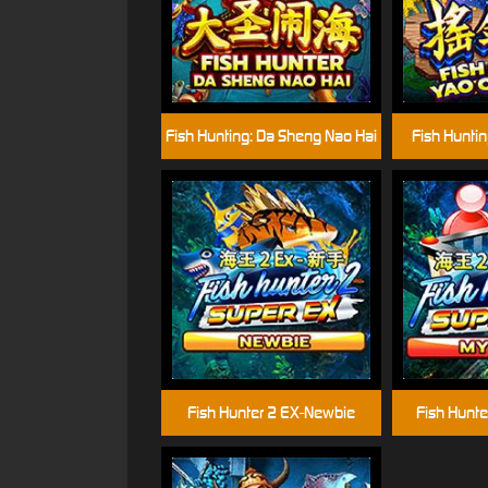
Fish Hunting: Da Sheng Nao Hai
Fish Huntin
Fish Hunter 2 EX-Newbie
Fish Hunte