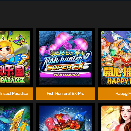
 Insect Paradise
Fish Hunter 2 EX-Pro
Happy F