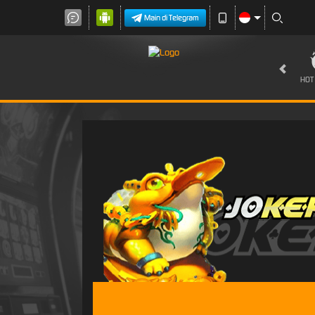
Main di Telegram
HOT