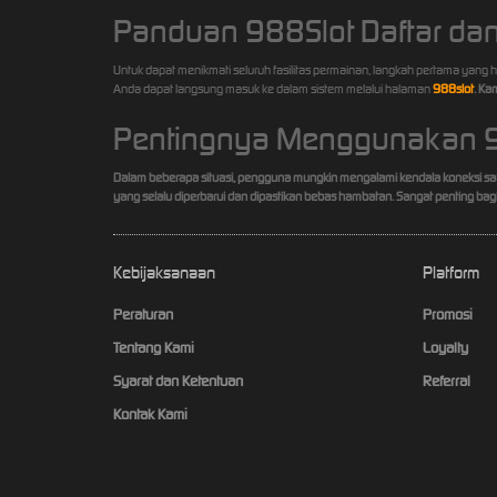
Panduan 988Slot Daftar da
Untuk dapat menikmati seluruh fasilitas permainan, langkah pertama yang
Anda dapat langsung masuk ke dalam sistem melalui halaman
988slot
. Ka
Pentingnya Menggunakan 988
Dalam beberapa situasi, pengguna mungkin mengalami kendala koneksi saat
yang selalu diperbarui dan dipastikan bebas hambatan. Sangat penting b
Kebijaksanaan
Platform
Peraturan
Promosi
Tentang Kami
Loyalty
Syarat dan Ketentuan
Referral
Kontak Kami