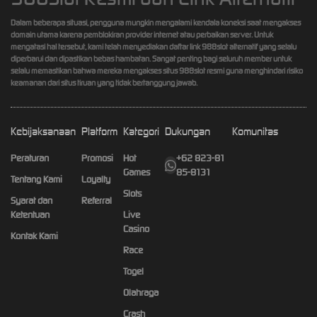
Dalam beberapa situasi, pengguna mungkin mengalami kendala koneksi saat mengakses
domain utama karena pemblokiran provider internet atau perbaikan server. Untuk
mengatasi hal tersebut, kami telah menyediakan daftar link
988slot alternatif
yang selalu
diperbarui dan dipastikan bebas hambatan. Sangat penting bagi seluruh member untuk
selalu memastikan bahwa mereka mengakses situs
988slot resmi
guna menghindari risiko
keamanan dari situs tiruan yang tidak bertanggung jawab.
Kebijaksanaan
Platform
Kategori
Dukungan
Komunitas
Peraturan
Promosi
Hot
+62 823-81
Games
85-8131
Tentang Kami
Loyalty
Slots
Syarat dan
Referral
Ketentuan
Live
Casino
Kontak Kami
Race
Togel
Olahraga
Crash