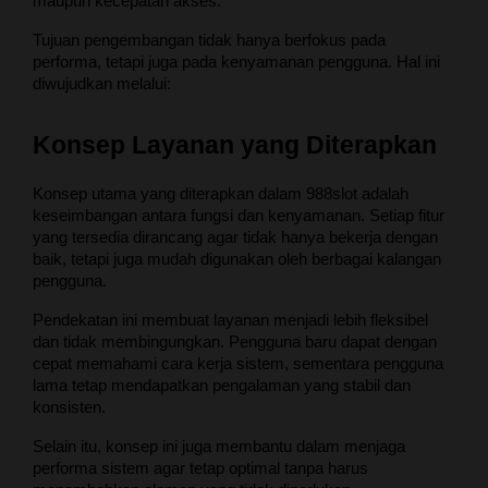
maupun kecepatan akses.
Tujuan pengembangan tidak hanya berfokus pada 
performa, tetapi juga pada kenyamanan pengguna. Hal ini 
diwujudkan melalui:
Konsep Layanan yang Diterapkan
Konsep utama yang diterapkan dalam 988slot adalah 
keseimbangan antara fungsi dan kenyamanan. Setiap fitur 
yang tersedia dirancang agar tidak hanya bekerja dengan 
baik, tetapi juga mudah digunakan oleh berbagai kalangan 
pengguna.
Pendekatan ini membuat layanan menjadi lebih fleksibel 
dan tidak membingungkan. Pengguna baru dapat dengan 
cepat memahami cara kerja sistem, sementara pengguna 
lama tetap mendapatkan pengalaman yang stabil dan 
konsisten.
Selain itu, konsep ini juga membantu dalam menjaga 
performa sistem agar tetap optimal tanpa harus 