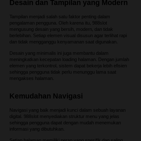
Desain dan Tampilan yang Modern
Tampilan menjadi salah satu faktor penting dalam 
pengalaman pengguna. Oleh karena itu, 988slot 
mengusung desain yang bersih, modern, dan tidak 
berlebihan. Setiap elemen visual disusun agar terlihat rapi 
dan tidak mengganggu kenyamanan saat digunakan.
Desain yang minimalis ini juga membantu dalam 
meningkatkan kecepatan loading halaman. Dengan jumlah 
elemen yang terkontrol, sistem dapat bekerja lebih efisien 
sehingga pengguna tidak perlu menunggu lama saat 
mengakses halaman.
Kemudahan Navigasi
Navigasi yang baik menjadi kunci dalam sebuah layanan 
digital. 988slot menyediakan struktur menu yang jelas 
sehingga pengguna dapat dengan mudah menemukan 
informasi yang dibutuhkan.
Setiap halaman memiliki peran yang spesifik dan saling 