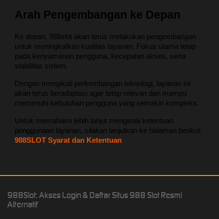
Arah Pengembangan ke Depan
Ke depan, 988slot akan terus melakukan pengembangan 
untuk meningkatkan kualitas layanan. Fokus utama tetap 
pada kenyamanan pengguna, kecepatan akses, serta 
stabilitas sistem.
Dengan mengikuti perkembangan teknologi, layanan ini 
akan terus beradaptasi agar tetap relevan dan mampu 
memenuhi kebutuhan pengguna yang semakin kompleks.
Untuk memahami lebih lanjut mengenai ketentuan 
penggunaan layanan, silakan lanjutkan ke halaman berikut:
988SLOT Syarat dan Ketentuan
988Slot: Akses Login & Daftar Situs 988 Slot Resmi
Alternatif