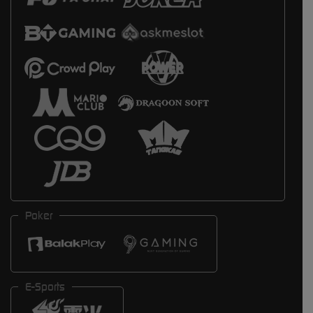
Poker
E-Sports