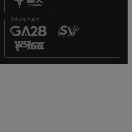
Sabung Ayam