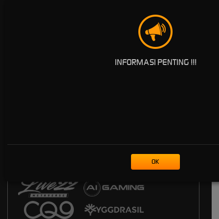
INFORMASI PENTING !!!
OK