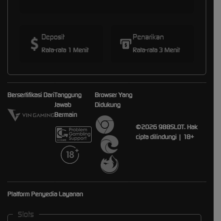
Deposit
Penarikan
Rata-rata 1 Menit
Rata-rata 3 Menit
Bersertifikasi Dari
Tanggung
Browser Yang
Jawab
Didukung
Bermain
©2026 988SLOT. Hak
cipta dilindungi | 18+
Platform Penyedia Layanan
Slots