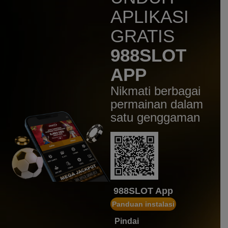
diab****3
APLIKASI
IDR
749,340.00
Gates of Olympus™
GRATIS
harbal****3
988SLOT
IDR
659,600.00
Wild Bounty Showdown
APP
s****k
Nikmati berbagai
IDR
604,800.00
Mahjong Ways
permainan dalam
satu genggaman
gaco****2
IDR
518,400.00
Mahjong Ways
gaco****2
IDR
439,000.00
Mahjong Ways
988SLOT App
diab****3
IDR
421,000.00
Panduan instalasi
Gates of Olympus 1000
Pindai