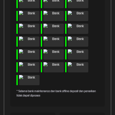
* Selama bank maintenance dan bank offline deposit dan penarikan
tidak dapat diproses