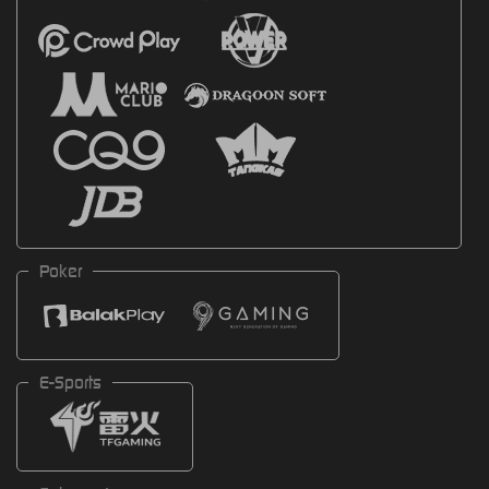
Poker
E-Sports