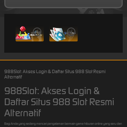
i
i
988Slot: Akses Login & Daftar Situs 988 Slot Resmi
Alternatif
988Slot: Akses Login &
Daftar Situs 988 Slot Resmi
Alternatif
Bagi Anda yang sedang mencari pengalaman bermain game hiburan online yang seru dan