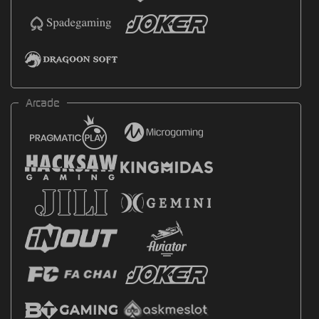
Arcade