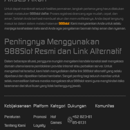
Untuk dapat menikmati seluruh fasilitas permainan, langkah pertama yang harus dilakukan
adalah melakukan
988slot daftar
. Proses registrasi dirancang agar mudah, cepat, dan
aman. Setelah Anda berhasil membuat akun dan memverifikasinya, Anda dapat langsung
masuk ke dalam sistem melalui halaman
988slot
. Kami menyarankan Anda untuk selalu
menjaga kerahasiaan kata sandi Anda agar pengalaman bermain tetap aman dan nyaman.
Pentingnya Menggunakan
988Slot Resmi dan Link Alternatif
Dalam beberapa situasi, pengguna mungkin mengalami kendala koneksi saat mengakses
domain utama karena pemblokiran provider internet atau perbaikan server. Untuk
mengatasi hal tersebut, kami telah menyediakan daftar link
988slot alternatif
yang selalu
diperbarui dan dipastikan bebas hambatan. Sangat penting bagi seluruh member untuk
selalu memastikan bahwa mereka mengakses situs
988slot resmi
guna menghindari risiko
keamanan dari situs tiruan yang tidak bertanggung jawab.
Kebijaksanaan
Platform
Kategori
Dukungan
Komunitas
Peraturan
Promosi
Hot
+62 823-81
Games
85-8131
Tentang Kami
Loyalty