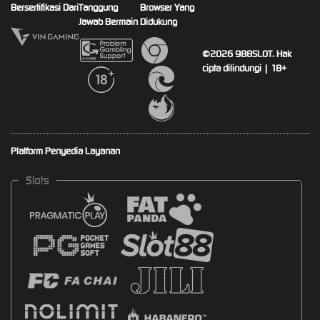
Bersertifikasi Dari
Tanggung
Browser Yang
Jawab Bermain
Didukung
©2026 988SLOT. Hak
cipta dilindungi | 18+
Platform Penyedia Layanan
Slots