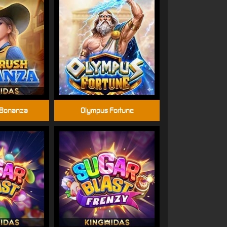
Gates of Olympus 1000
 Bonanza
Olympus Fortune