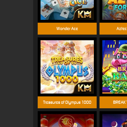
Wonder Ace
Aztec
Treasures of Olympus 1000
BREAK 