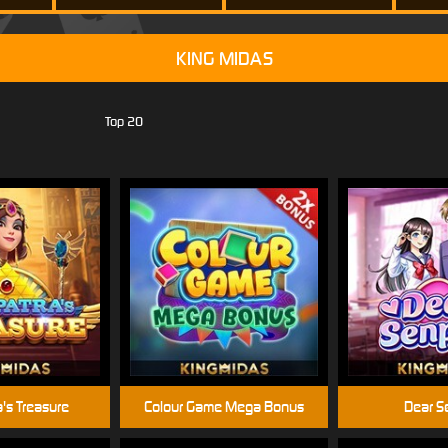
KING MIDAS
Top 20
a's Treasure
Colour Game Mega Bonus
Dear S