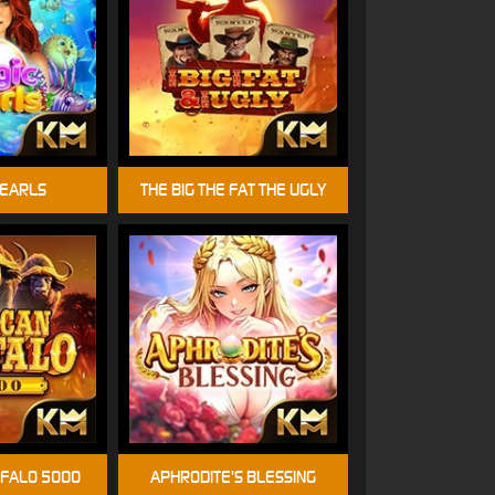
PEARLS
THE BIG THE FAT THE UGLY
FFALO 5000
APHRODITE’S BLESSING