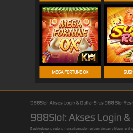
MEGA FORTUNE OX
SUSH
988Slot: Akses Login & Daftar Situs 988 Slot Resmi
988Slot: Akses Login & D
Bagi Anda yang sedang mencari pengalaman bermain game hiburan online y