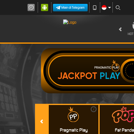
Main di Telegram
HOT
JACKPOT
PLAY
i
Pragmatic Play
Fat Pand