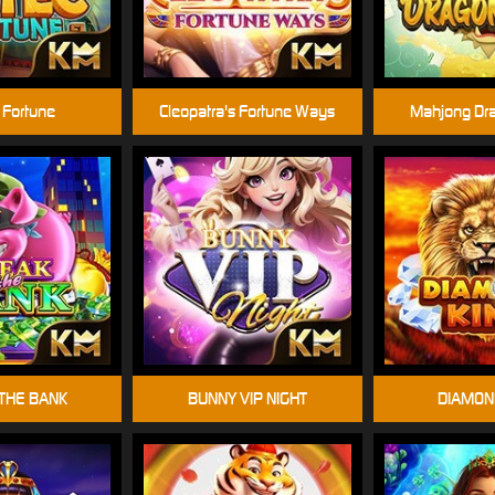
 Fortune
Cleopatra's Fortune Ways
Mahjong Dr
THE BANK
BUNNY VIP NIGHT
DIAMON