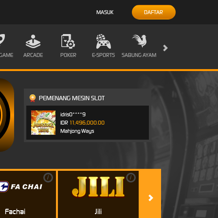
MASUK
DAFTAR
 GAME
ARCADE
POKER
E-SPORTS
SABUNG AYAM
PROMOSI
PEMENANG MESIN SLOT
idris0****9
IDR
11,496,000.00
Mahjong Ways
idris0****9
IDR
2,544,000.00
Mahjong Ways
i
i
i
idris0****9
IDR
2,356,000.00
No Limit City
Mahjong Ways 2
Fachai
Jili
idris0****9