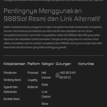
Pentingnya Menggunakan
988Slot Resmi dan Link Alternatif
Dalam beberapa situasi, pengguna mungkin mengalami kendala koneksi saat mengakses
domain utama karena pemblokiran provider internet atau perbaikan server. Untuk
mengatasi hal tersebut, kami telah menyediakan daftar link
988slot alternatif
yang selalu
diperbarui dan dipastikan bebas hambatan. Sangat penting bagi seluruh member untuk
selalu memastikan bahwa mereka mengakses situs
988slot resmi
guna menghindari risiko
keamanan dari situs tiruan yang tidak bertanggung jawab.
Kebijaksanaan
Platform
Kategori
Dukungan
Komunitas
Peraturan
Promosi
Hot
+62 823-81
Games
85-8131
Tentang Kami
Loyalty
Slots
Syarat dan
Referral
Ketentuan
Live
Casino
Kontak Kami
Race