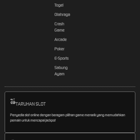
Togel
Olahraga
Crash
Game
Arcade
Poker
E-Sports
Sabung
Ayam
TARUHAN SLOT
Penyedia slot online dengan beragam pilihan game menarik yang memudahkan
pemain untuk mencapai jackpot