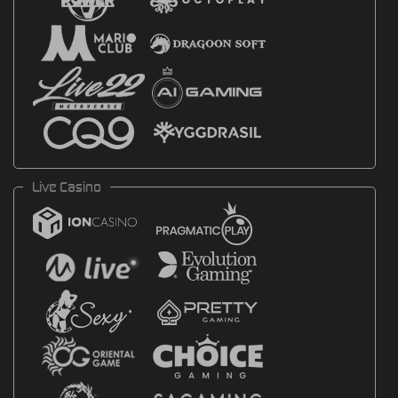
Live Casino