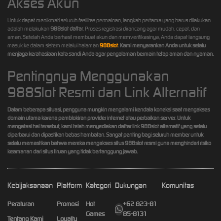
Akses Akun
Untuk dapat menikmati seluruh fasilitas permainan, langkah pertama yang harus dilakukan
adalah melakukan
988slot daftar
. Proses registrasi dirancang agar mudah, cepat, dan
aman. Setelah Anda berhasil membuat akun dan memverifikasinya, Anda dapat langsung
masuk ke dalam sistem melalui halaman
988slot
. Kami menyarankan Anda untuk selalu
menjaga kerahasiaan kata sandi Anda agar pengalaman bermain tetap aman dan nyaman.
Pentingnya Menggunakan
988Slot Resmi dan Link Alternatif
Dalam beberapa situasi, pengguna mungkin mengalami kendala koneksi saat mengakses
domain utama karena pemblokiran provider internet atau perbaikan server. Untuk
mengatasi hal tersebut, kami telah menyediakan daftar link
988slot alternatif
yang selalu
diperbarui dan dipastikan bebas hambatan. Sangat penting bagi seluruh member untuk
selalu memastikan bahwa mereka mengakses situs
988slot resmi
guna menghindari risiko
keamanan dari situs tiruan yang tidak bertanggung jawab.
Kebijaksanaan
Platform
Kategori
Dukungan
Komunitas
Peraturan
Promosi
Hot
+62 823-81
Games
85-8131
Tentang Kami
Loyalty