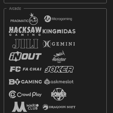
Arcade