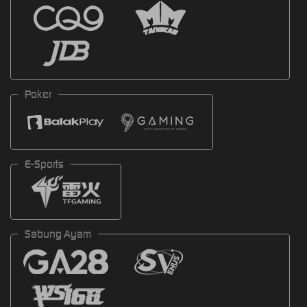
Poker
E-Sports
Sabung Ayam