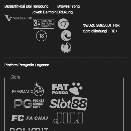
Bersertifikasi Dari
Tanggung
Browser Yang
Jawab Bermain
Didukung
©2026 988SLOT. Hak
cipta dilindungi | 18+
Platform Penyedia Layanan
Slots