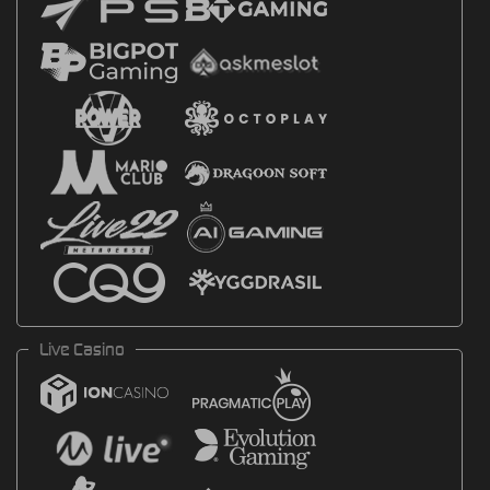
Live Casino