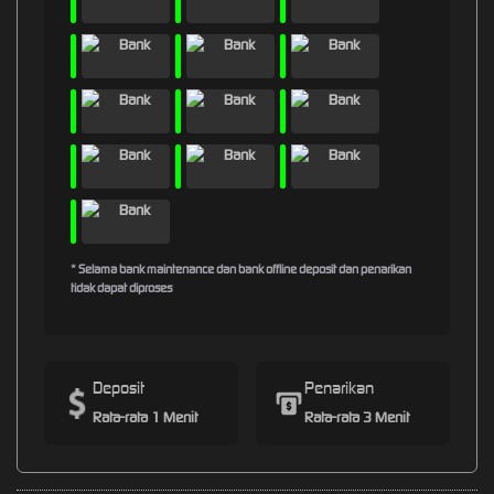
* Selama bank maintenance dan bank offline deposit dan penarikan
tidak dapat diproses
Deposit
Penarikan
Rata-rata 1 Menit
Rata-rata 3 Menit