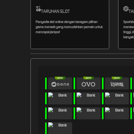
TARUHAN SLOT
TA
Penyedia slot online dengan beragam pilihan
Sportsb
game menarik yang memudahkan pemain untuk
menawar
mencapai jackpot
tinggi,
banyak 