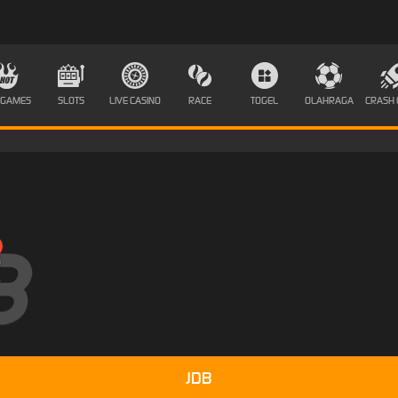
 GAMES
SLOTS
LIVE CASINO
RACE
TOGEL
OLAHRAGA
CRASH
JDB