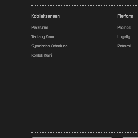
Kebijaksanaan
Platform
Peraturan
Promosi
Tentang Kami
Loyalty
Syarat dan Ketentuan
Referral
Kontak Kami