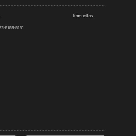
n
Komunitas
23-8185-8131