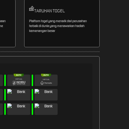
TARUHAN TOGEL
haan
Platform togel yang menarik dari perusahan
ame
terbaik di dunia yang menawarkan hadiah
kemenangan besar