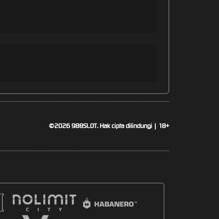
©2026 988SLOT. Hak cipta dilindungi | 18+