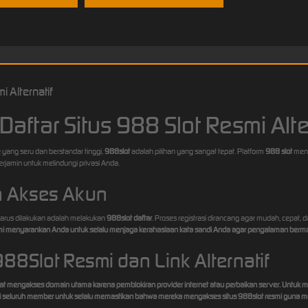
 Alternatif
aftar Situs 988 Slot Resmi Alte
ang seru dan berstandar tinggi,
988slot
adalah pilihan yang sangat tepat. Platform
988 slot
mena
erjamin untuk melindungi privasi Anda.
n Akses Akun
 harus dilakukan adalah melakukan
988slot daftar
. Proses registrasi dirancang agar mudah, cepat
mi menyarankan Anda untuk selalu menjaga kerahasiaan kata sandi Anda agar pengalaman berm
Slot Resmi dan Link Alternatif
 mengakses domain utama karena pemblokiran provider internet atau perbaikan server. Untuk men
agi seluruh member untuk selalu memastikan bahwa mereka mengakses situs
988slot resmi
guna men