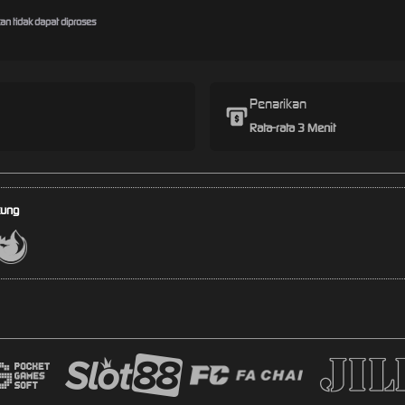
an tidak dapat diproses
Penarikan
Rata-rata 3 Menit
kung