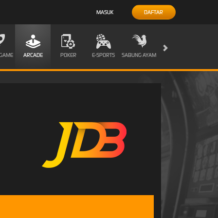
MASUK
DAFTAR
 GAME
ARCADE
POKER
E-SPORTS
SABUNG AYAM
PROMOSI